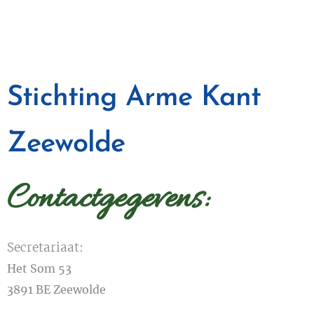
Stichting Arme Kant
Zeewolde
Contactgegevens:
Secretariaat:
Het Som 53
3891 BE
Zeewolde